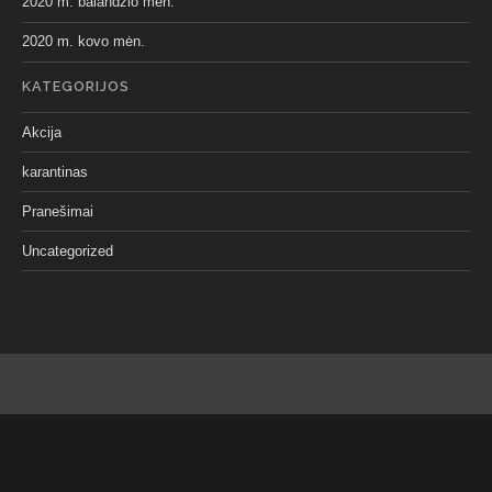
2020 m. balandžio mėn.
2020 m. kovo mėn.
KATEGORIJOS
Akcija
karantinas
Pranešimai
Uncategorized