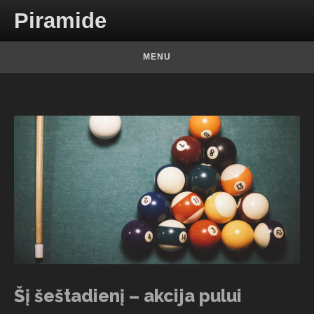
Skip to content
Piramide
MENU
Šį šeštadienį – akcija pului