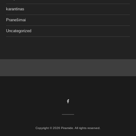
karantinas
Pranešimai
Uncategorized
Facebook
Copyright © 2026 Piramide. All rights reserved.