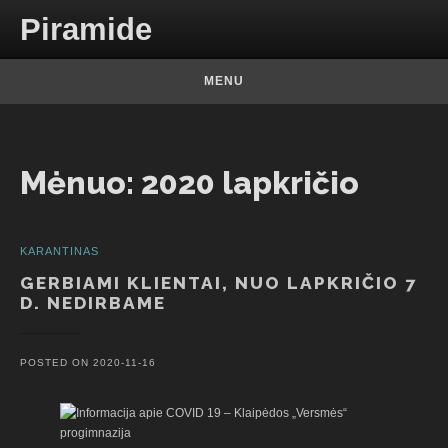
Skip to content
Piramide
MENU
Mėnuo:
2020 lapkričio
KARANTINAS
GERBIAMI KLIENTAI, NUO LAPKRIČIO 7
D. NEDIRBAME
POSTED ON
2020-11-16