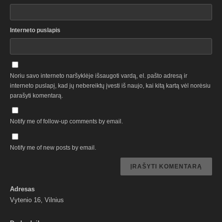
Interneto puslapis
Noriu savo interneto naršyklėje išsaugoti vardą, el. pašto adresą ir
interneto puslapį, kad jų nebereiktų įvesti iš naujo, kai kitą kartą vėl norėsiu
parašyti komentarą.
Notify me of follow-up comments by email.
Notify me of new posts by email.
Adresas
Vytenio 16, Vilnius