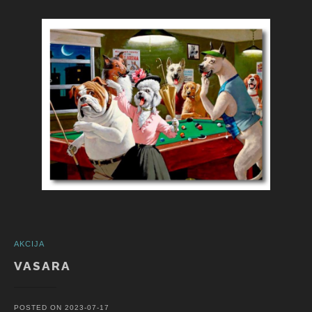
AKCIJA
VASARA
POSTED ON
2023-07-17