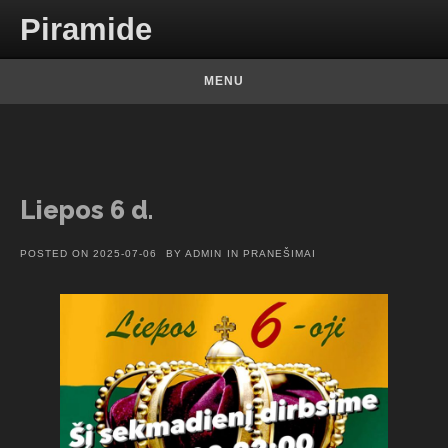
Skip to content
Piramide
MENU
Liepos 6 d.
POSTED ON
2025-07-06
BY
ADMIN
IN
PRANEŠIMAI