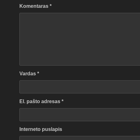
Komentaras
*
Vardas
*
El. pašto adresas
*
Interneto puslapis