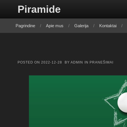
Skip to content
Piramide
Pagrindine
Apie mus
Galerija
Kontaktai
POSTED ON
2022-12-28
BY
ADMIN
IN
PRANEŠIMAI