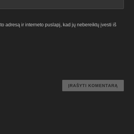
o adresą ir interneto puslapį, kad jų nebereiktų įvesti iš